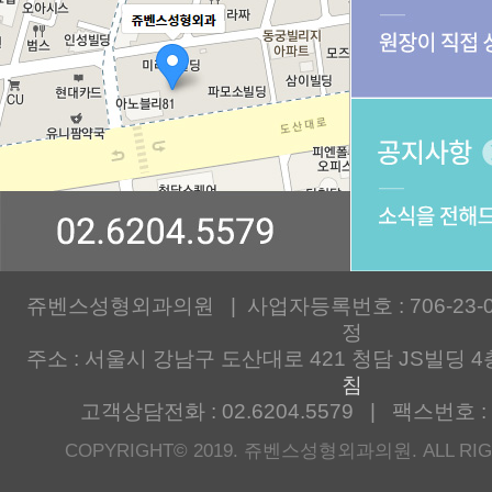
쥬벤스성형외과의원 | 사업자등록번호 : 706-23-00
정
주소 : 서울시 강남구 도산대로 421 청담 JS빌딩 4
침
고객상담전화 : 02.6204.5579 | 팩스번호 : 0
COPYRIGHT© 2019. 쥬벤스성형외과의원. ALL RIG