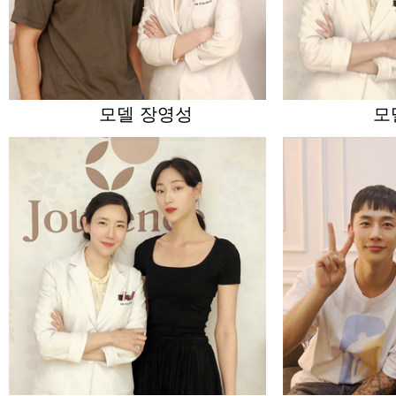
모델 장영성
모