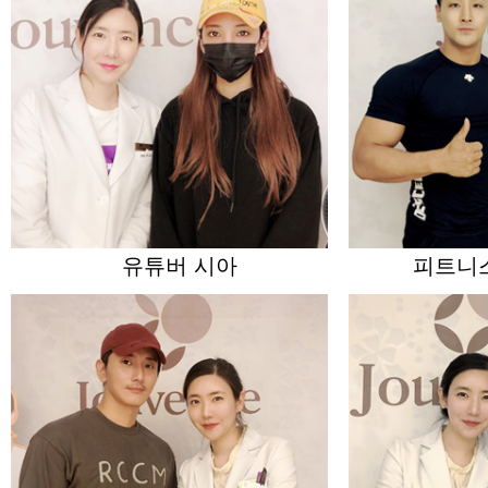
유튜버 시아
피트니