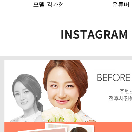
모델 김가현
유튜버 