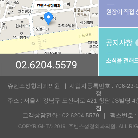
쥬벤스성형외과의원 | 사업자등록번호 : 706-23-00
정
주소 : 서울시 강남구 도산대로 421 청담 JS빌딩 4
침
고객상담전화 : 02.6204.5579 | 팩스번호 : 0
COPYRIGHT© 2019. 쥬벤스성형외과의원. ALL RIG