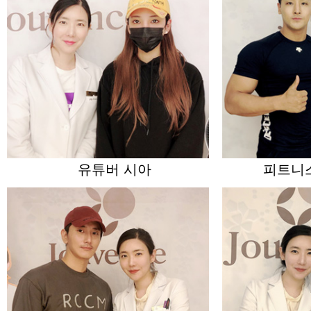
유튜버 시아
피트니