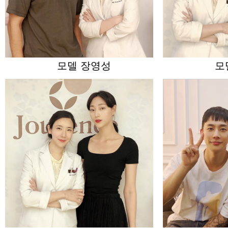
모델 장영성
모