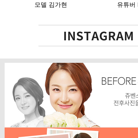
모델 김가현
유튜버 