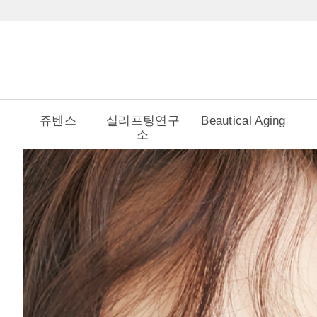
쥬벤스
실리프팅연구
Beautical Aging
소