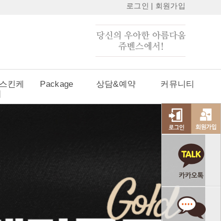
로그인
|
회원가입
 스킨케
Package
상담&예약
커뮤니티
어