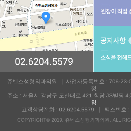
쥬벤스성형외과의원 | 사업자등록번호 : 706-23-00
정
주소 : 서울시 강남구 도산대로 421 청담 JS빌딩 4
침
고객상담전화 : 02.6204.5579 | 팩스번호 : 0
COPYRIGHT© 2019. 쥬벤스성형외과의원. ALL RIG