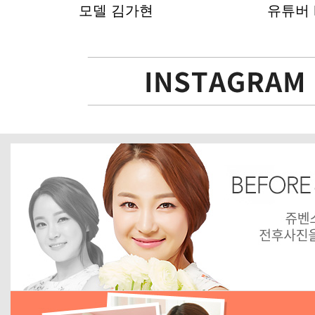
모델 김가현
유튜버 