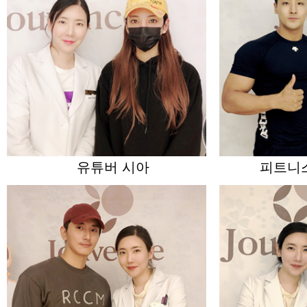
유튜버 시아
피트니