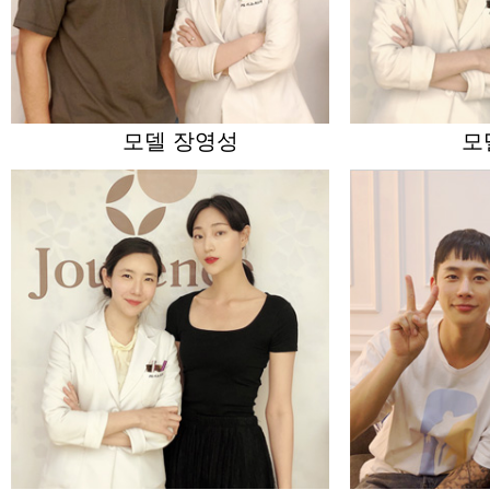
모델 장영성
모