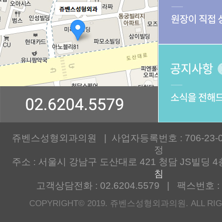
쥬벤스성형외과의원 | 사업자등록번호 : 706-23-00
정
주소 : 서울시 강남구 도산대로 421 청담 JS빌딩 4
침
고객상담전화 : 02.6204.5579 | 팩스번호 : 0
COPYRIGHT© 2019. 쥬벤스성형외과의원. ALL RIG