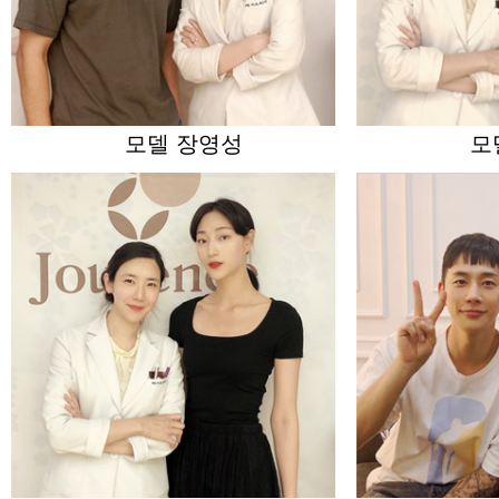
모델 장영성
모