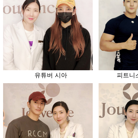
유튜버 시아
피트니