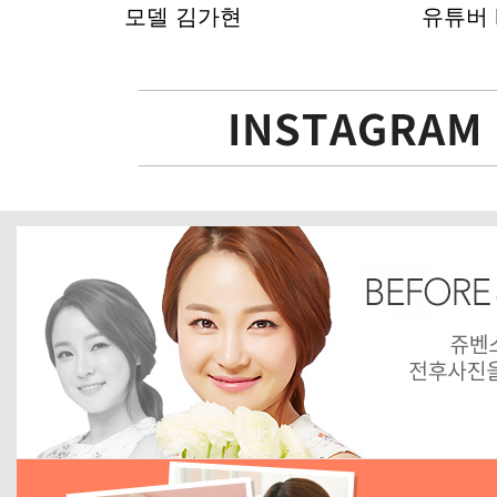
모델 김가현
유튜버 